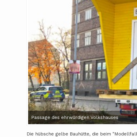
Passage des ehrwürdigen Volkshauses
Die hübsche gelbe Bauhütte, die beim "Modellfal