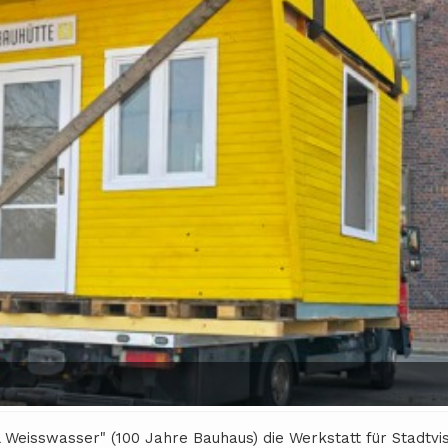
l Weisswasser" (100 Jahre Bauhaus) die Werkstatt für Stadtv