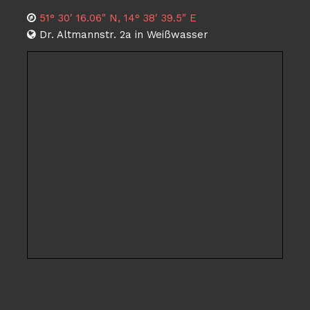
51° 30′ 16.06″ N, 14° 38′ 39.5″ E
Dr. Altmannstr. 2a in Weißwasser