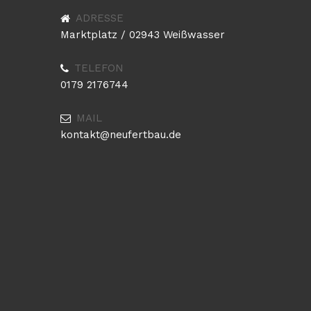
ADRESSE
Marktplatz / 02943 Weißwasser
TELEFON
0179 2176744
MAIL
kontakt@neufertbau.de