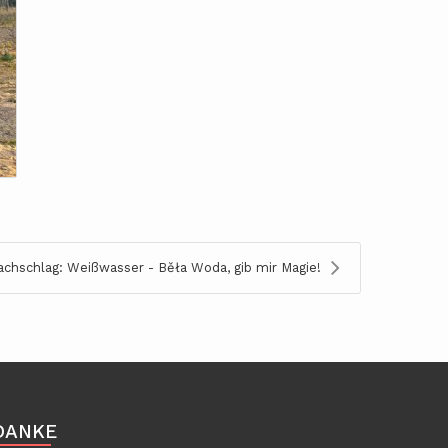
achschlag: Weißwasser - Běła Woda, gib mir Magie!
DANKE