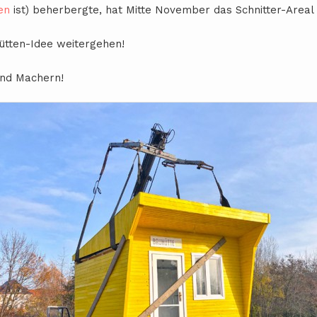
en
ist) beherbergte, hat Mitte November das Schnitter-Areal
ütten-Idee weitergehen!
und Machern!