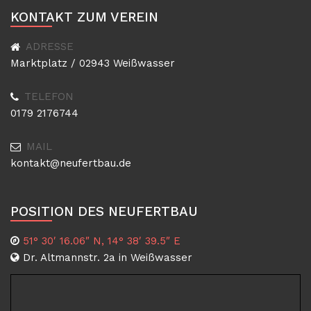
KONTAKT ZUM VEREIN
ADRESSE
Marktplatz / 02943 Weißwasser
TELEFON
0179 2176744
MAIL
kontakt@neufertbau.de
POSITION DES NEUFERTBAU
51° 30′ 16.06″ N, 14° 38′ 39.5″ E
Dr. Altmannstr. 2a in Weißwasser