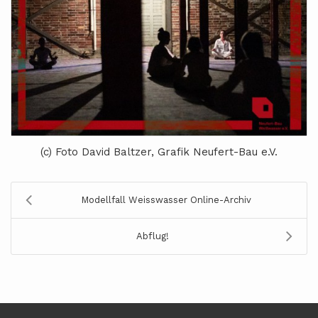
(c) Foto David Baltzer, Grafik Neufert-Bau e.V.
Modellfall Weisswasser Online-Archiv
Abflug!