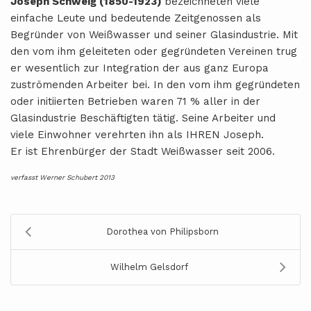
Joseph Schweig (1850-1923)
bezeichneten viele
einfache Leute und bedeutende Zeitgenossen als
Begründer von Weißwasser und seiner Glasindustrie. Mit
den vom ihm geleiteten oder gegründeten Vereinen trug
er wesentlich zur Integration der aus ganz Europa
zuströmenden Arbeiter bei. In den vom ihm gegründeten
oder initiierten Betrieben waren 71 % aller in der
Glasindustrie Beschäftigten tätig. Seine Arbeiter und
viele Einwohner verehrten ihn als IHREN Joseph.
Er ist Ehrenbürger der Stadt Weißwasser seit 2006.
verfasst Werner Schubert 2013
Dorothea von Philipsborn
Wilhelm Gelsdorf