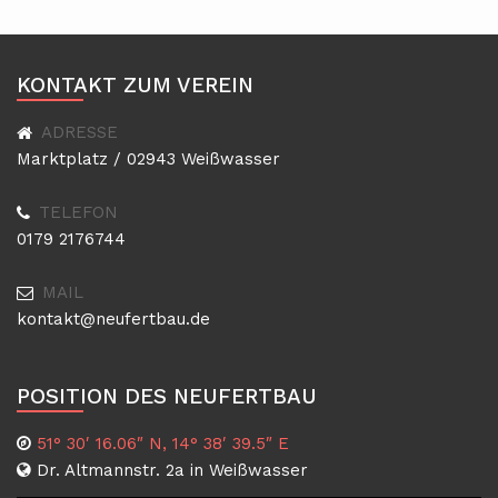
KONTAKT ZUM VEREIN
ADRESSE
Marktplatz / 02943 Weißwasser
TELEFON
0179 2176744
MAIL
kontakt@neufertbau.de
POSITION DES NEUFERTBAU
51° 30′ 16.06″ N, 14° 38′ 39.5″ E
Dr. Altmannstr. 2a in Weißwasser