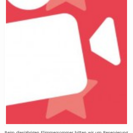
Beim diesjährigen Flimmersommer bitten wir um Reservierung