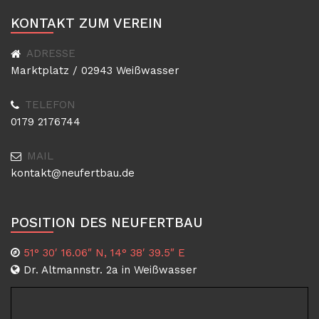
KONTAKT ZUM VEREIN
ADRESSE
Marktplatz / 02943 Weißwasser
TELEFON
0179 2176744
MAIL
kontakt@neufertbau.de
POSITION DES NEUFERTBAU
51° 30′ 16.06″ N, 14° 38′ 39.5″ E
Dr. Altmannstr. 2a in Weißwasser