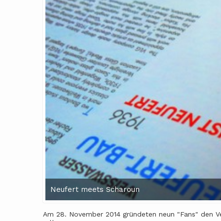
Neufert meets Scharoun
Am 28. November 2014 gründeten neun "Fans" den Vere