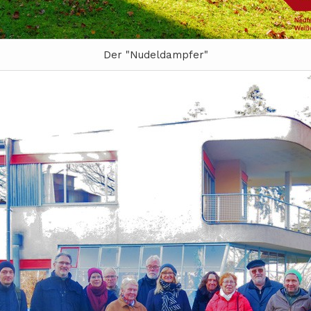
Der "Nudeldampfer"