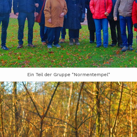
Ein Teil der Gruppe "Normentempel"