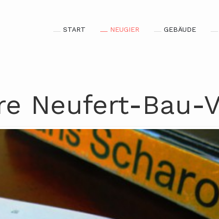
START
NEUGIER
GEBÄUDE
hre Neufert-Bau-V