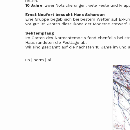
retten.
10 Jahre
, zwei Notsicherungen, viele Feste und knapp
Ernst Neufert besucht Hans Scharoun
Eine Gruppe begab sich bei bestem Wetter auf Exkur
vor gut 95 Jahren diese Ikone der Moderne entwarf. B
Sektempfang
Im Garten des Normentempels fand ebenfalls bei str
Haus rundeten die Festtage ab.
Wir sind gespannt auf die nächsten 10 Jahre im un
un | norm | al