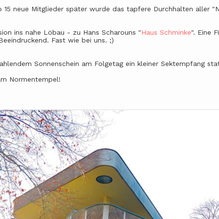
 15 neue Mitglieder später wurde das tapfere Durchhalten aller "N
sion ins nahe Löbau - zu Hans Scharouns "
Haus Schminke
". Eine 
eeindruckend. Fast wie bei uns. ;)
ahlendem Sonnenschein am Folgetag ein kleiner Sektempfang stat
d am Normentempel!